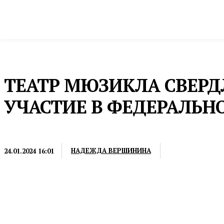
Новости
Общество и власть
Культура и 
Домой
Культура и спорт
Искусство
ТЕАТР МЮЗИКЛА СВЕР
УЧАСТИЕ В ФЕДЕРАЛЬН
ИСКУССТВО
НАДЕЖДА ВЕРШИНИНА
24.01.2024 16:01
Грандиозный проект призван воссоздать единую г