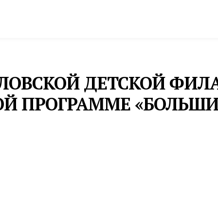
спорт
Промышленность и экономика
Инфрастру
ДЛОВСКОЙ ДЕТСКОЙ ФИ
ОЙ ПРОГРАММЕ «БОЛЬШИ
астрольную систему нашей страны