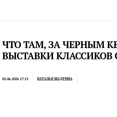
Новости
Общество и власть
Культура и 
Домой
Культура и спорт
Искусство
ЧТО ТАМ, ЗА ЧЕРНЫМ К
ВЫСТАВКИ КЛАССИКОВ 
ИСКУССТВО
НАТАЛЬЯ ШАДРИНА
03.06.2026 17:13
Экспозиции с работами Кабакова, Булатова, Инфан