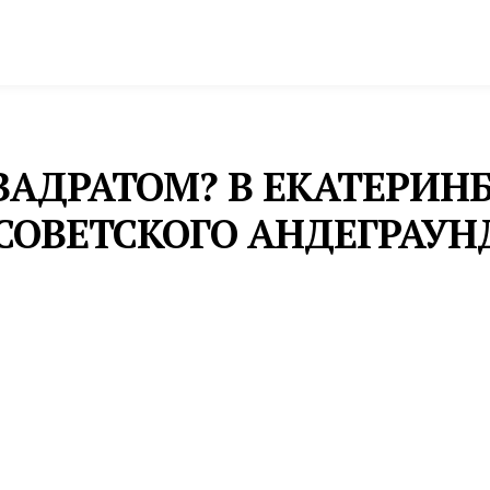
спорт
Промышленность и экономика
Инфрастру
ВАДРАТОМ? В ЕКАТЕРИН
СОВЕТСКОГО АНДЕГРАУН
те можно увидеть в Синара Центре