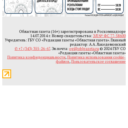
Областная газета (16+) зарегистрирована в Роскомнадзоре
14.07.2014 г. Номер свидетельства:
ЭЛ № ФС 77-58600
Учредитель: ГБУ СО «Редакция газеты «Областная газета». Главный
редактор: А.А. Лакедемонский
✆ +7 (343) 355-26-67
. Эл.почта:
og@oblgazeta.ru
© 2024 ГБУ СО
«Редакция газеты «Областная газета»
Политика конфиденциальности
,
Политика использования cookie-
файлов
,
Пользовательское соглашение