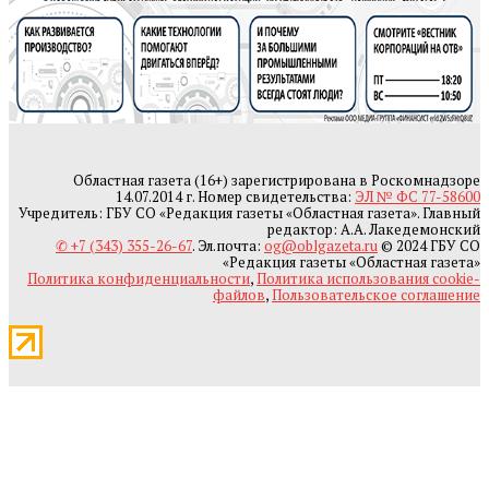
Областная газета (16+) зарегистрирована в Роскомнадзоре
14.07.2014 г. Номер свидетельства:
ЭЛ № ФС 77-58600
Учредитель: ГБУ СО «Редакция газеты «Областная газета». Главный
редактор: А.А. Лакедемонский
✆ +7 (343) 355-26-67
. Эл.почта:
og@oblgazeta.ru
© 2024 ГБУ СО
«Редакция газеты «Областная газета»
Политика конфиденциальности
,
Политика использования cookie-
файлов
,
Пользовательское соглашение