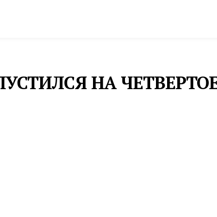
спорт
Промышленность и экономика
Инфрастру
УСТИЛСЯ НА ЧЕТВЕРТОЕ
счётом 3:3