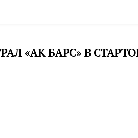
спорт
Промышленность и экономика
Инфрастру
АЛ «АК БАРС» В СТАРТ