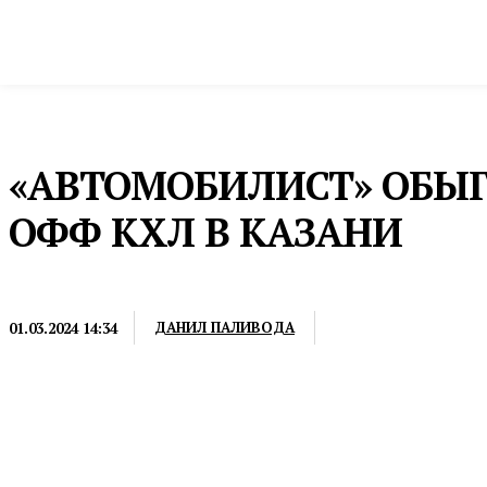
Новости
Общество и власть
Культура и 
Домой
Культура и спорт
Хоккей
«АВТОМОБИЛИСТ» ОБЫГР
ОФФ КХЛ В КАЗАНИ
ХОККЕЙ
ДАНИЛ ПАЛИВОДА
01.03.2024 14:34
Казанцы считались фаворитами встречи