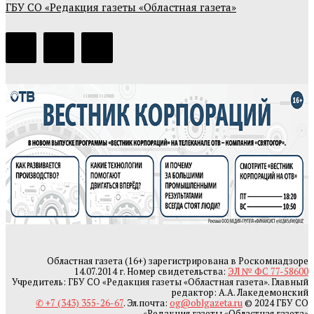
ГБУ СО «Редакция газеты «Областная газета»
Областная газета (16+) зарегистрирована в Роскомнадзоре
14.07.2014 г. Номер свидетельства:
ЭЛ № ФС 77-58600
Учредитель: ГБУ СО «Редакция газеты «Областная газета». Главный
редактор: А.А. Лакедемонский
✆ +7 (343) 355-26-67
. Эл.почта:
og@oblgazeta.ru
© 2024 ГБУ СО
«Редакция газеты «Областная газета»