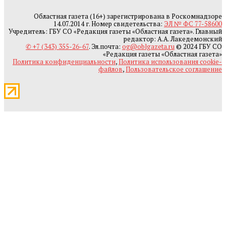
Областная газета (16+) зарегистрирована в Роскомнадзоре
14.07.2014 г. Номер свидетельства:
ЭЛ № ФС 77-58600
Учредитель: ГБУ СО «Редакция газеты «Областная газета». Главный
редактор: А.А. Лакедемонский
✆ +7 (343) 355-26-67
. Эл.почта:
og@oblgazeta.ru
© 2024 ГБУ СО
«Редакция газеты «Областная газета»
Политика конфиденциальности
,
Политика использования cookie-
файлов
,
Пользовательское соглашение