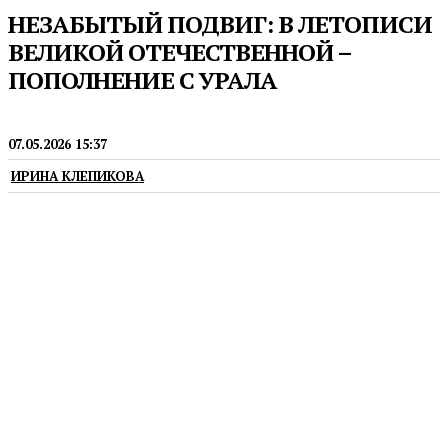
НЕЗАБЫТЫЙ ПОДВИГ: В ЛЕТОПИСИ
ВЕЛИКОЙ ОТЕЧЕСТВЕННОЙ –
ПОПОЛНЕНИЕ С УРАЛА
ЛИТЕРАТУРА
07.05.2026 15:37
ИРИНА КЛЕПИКОВА
Состоялась презентация сборника «Вечно живые»,
в который вошли 20 судеб-историй татар – героев
Великой Отечественной войны