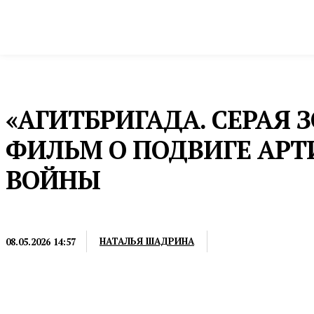
Новости
Общество и власть
Культура и 
Домой
Культура и спорт
Кино
«АГИТБРИГАДА. СЕРАЯ 
ФИЛЬМ О ПОДВИГЕ АРТ
ВОЙНЫ
КИНО
НАТАЛЬЯ ШАДРИНА
08.05.2026 14:57