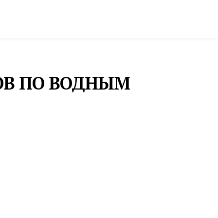
ктура и строительство
Фото и инфографика
ОВ ПО ВОДНЫМ