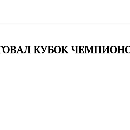
спорт
Промышленность и экономика
Инфрастру
РТОВАЛ КУБОК ЧЕМПИОН
емпионов