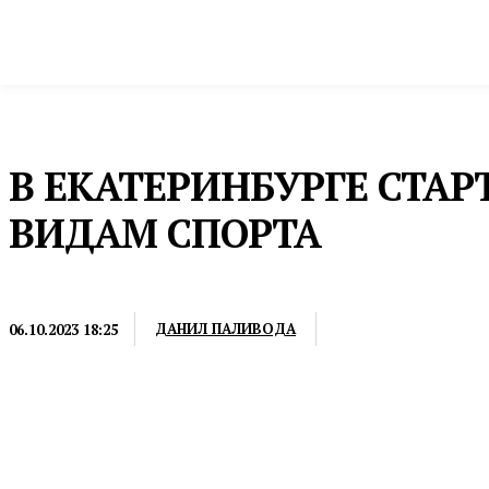
Новости
Общество и власть
Культура и 
Домой
Культура и спорт
Спорт
В ЕКАТЕРИНБУРГЕ СТА
ВИДАМ СПОРТА
СПОРТ
ДАНИЛ ПАЛИВОДА
06.10.2023 18:25
В планах уже есть проведение следующего Кубка ч