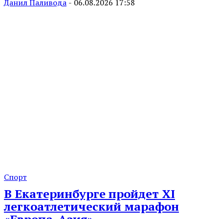
Данил Паливода
-
06.08.2026 17:58
Спорт
В Екатеринбурге пройдет XI
легкоатлетический марафон
«Европа-Азия»