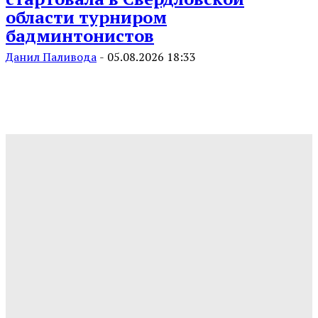
области турниром
бадминтонистов
Данил Паливода
-
05.08.2026 18:33