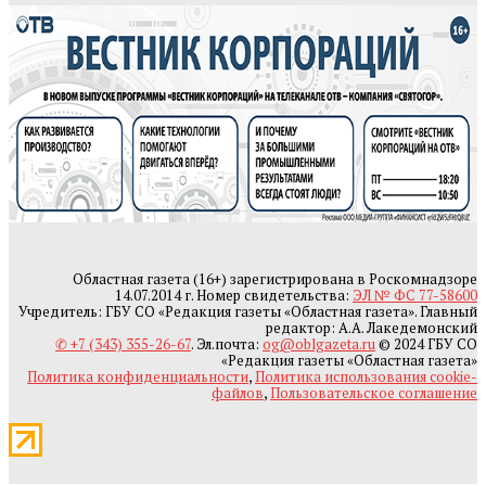
Областная газета (16+) зарегистрирована в Роскомнадзоре
14.07.2014 г. Номер свидетельства:
ЭЛ № ФС 77-58600
Учредитель: ГБУ СО «Редакция газеты «Областная газета». Главный
редактор: А.А. Лакедемонский
✆ +7 (343) 355-26-67
. Эл.почта:
og@oblgazeta.ru
© 2024 ГБУ СО
«Редакция газеты «Областная газета»
Политика конфиденциальности
,
Политика использования cookie-
файлов
,
Пользовательское соглашение