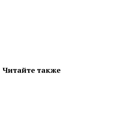
Подписывайтесь на нас в любимой
соцсети
Читайте также