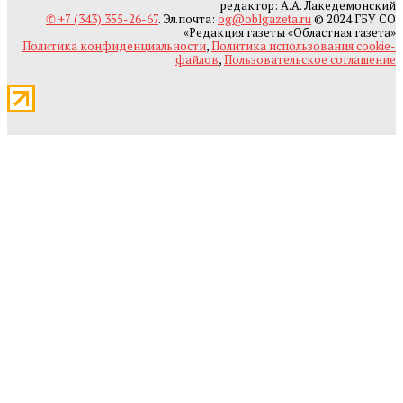
редактор: А.А. Лакедемонский
✆ +7 (343) 355-26-67
. Эл.почта:
og@oblgazeta.ru
© 2024 ГБУ СО
«Редакция газеты «Областная газета»
Политика конфиденциальности
,
Политика использования cookie-
файлов
,
Пользовательское соглашение