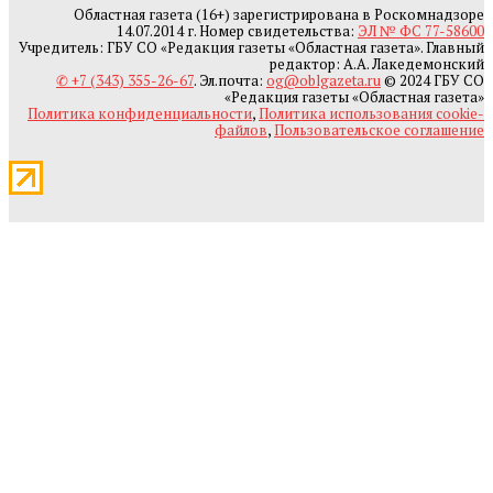
Областная газета (16+) зарегистрирована в Роскомнадзоре
14.07.2014 г. Номер свидетельства:
ЭЛ № ФС 77-58600
Учредитель: ГБУ СО «Редакция газеты «Областная газета». Главный
редактор: А.А. Лакедемонский
✆ +7 (343) 355-26-67
. Эл.почта:
og@oblgazeta.ru
© 2024 ГБУ СО
«Редакция газеты «Областная газета»
Политика конфиденциальности
,
Политика использования cookie-
файлов
,
Пользовательское соглашение