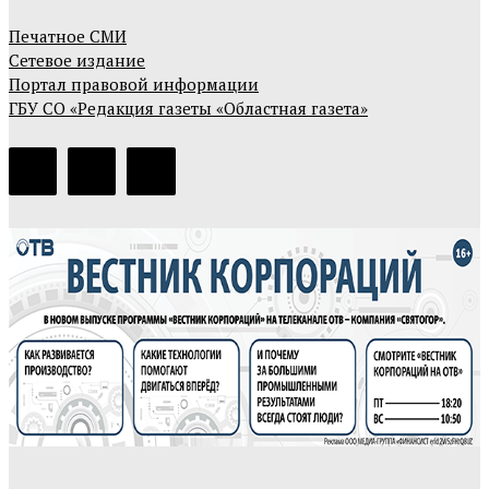
Печатное СМИ
Сетевое издание
Портал правовой информации
ГБУ СО «Редакция газеты «Областная газета»