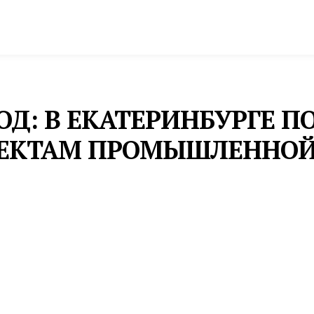
спорт
Промышленность и экономика
Инфрастру
Д: В ЕКАТЕРИНБУРГЕ П
ЪЕКТАМ ПРОМЫШЛЕННОЙ
о индустриальному Екатеринбургу