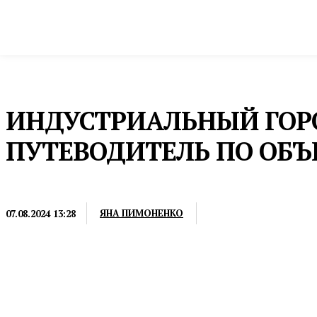
Новости
Общество и власть
Культура и 
Домой
Культура и спорт
Туризм
ИНДУСТРИАЛЬНЫЙ ГОРО
ПУТЕВОДИТЕЛЬ ПО ОБ
ТУРИЗМ
ЯНА ПИМОНЕНКО
07.08.2024 13:28
Туристско-информационный центр выпустил гид п