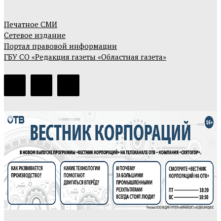
Печатное СМИ
Сетевое издание
Портал правовой информации
ГБУ СО «Редакция газеты «Областная газета»