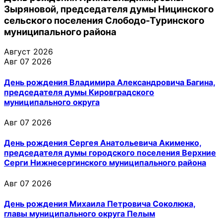
Зыряновой, председателя думы Ницинского
сельского поселения Слободо-Туринского
муниципального района
Август 2026
Авг 07 2026
День рождения Владимира Александровича Багина,
председателя думы Кировградского
муниципального округа
Авг 07 2026
День рождения Сергея Анатольевича Акименко,
председателя думы городского поселения Верхние
Серги Нижнесергинского муниципального района
Авг 07 2026
День рождения Михаила Петровича Соколюка,
главы муниципального округа Пелым