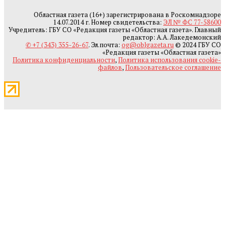
Областная газета (16+) зарегистрирована в Роскомнадзоре
14.07.2014 г. Номер свидетельства:
ЭЛ № ФС 77-58600
Учредитель: ГБУ СО «Редакция газеты «Областная газета». Главный
редактор: А.А. Лакедемонский
✆ +7 (343) 355-26-67
. Эл.почта:
og@oblgazeta.ru
© 2024 ГБУ СО
«Редакция газеты «Областная газета»
Политика конфиденциальности
,
Политика использования cookie-
файлов
,
Пользовательское соглашение