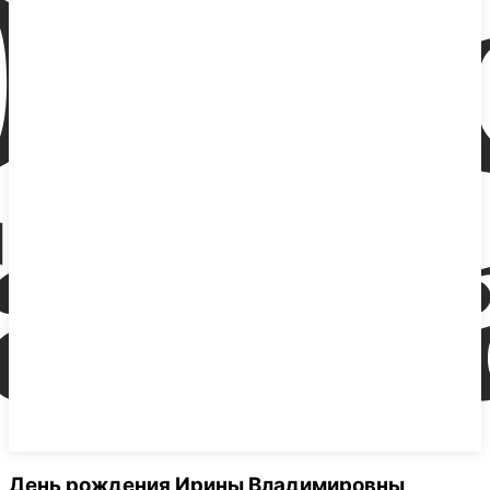
День рождения Ирины Владимировны