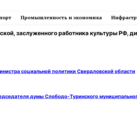
спорт
Промышленность и экономика
Инфрастру
ой, заслуженного работника культуры РФ, д
инистра социальной политики Свердловской области
едседателя думы Слободо-Туринского муниципальног