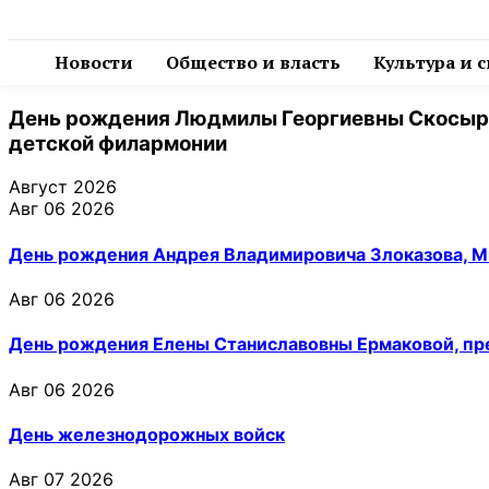
Новости
Общество и власть
Культура и 
День рождения Людмилы Георгиевны Скосырск
детской филармонии
Август 2026
Авг 06 2026
День рождения Андрея Владимировича Злоказова, М
Авг 06 2026
День рождения Елены Станиславовны Ермаковой, пр
Авг 06 2026
День железнодорожных войск
Авг 07 2026