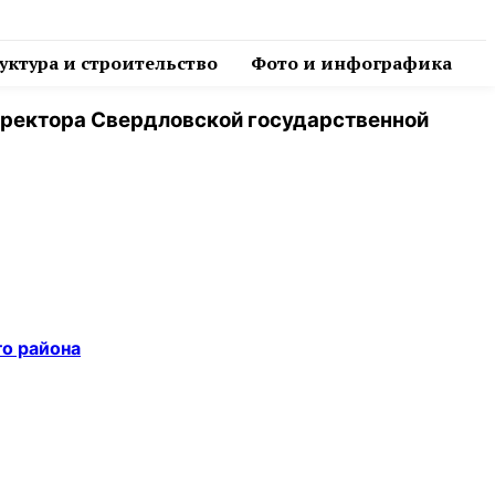
ктура и строительство
Фото и инфографика
иректора Свердловской государственной
о района