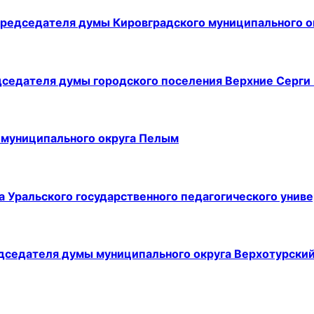
председателя думы Кировградского муниципального о
дседателя думы городского поселения Верхние Серги
 муниципального округа Пелым
а Уральского государственного педагогического унив
едседателя думы муниципального округа Верхотурски