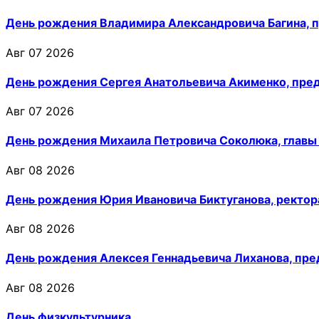
День рождения Владимира Александровича Багина, 
Авг 07 2026
День рождения Сергея Анатольевича Акименко, пре
Авг 07 2026
День рождения Михаила Петровича Соколюка, главы
Авг 08 2026
День рождения Юрия Ивановича Биктуганова, ректор
Авг 08 2026
День рождения Алексея Геннадьевича Лиханова, пр
Авг 08 2026
День физкультурника