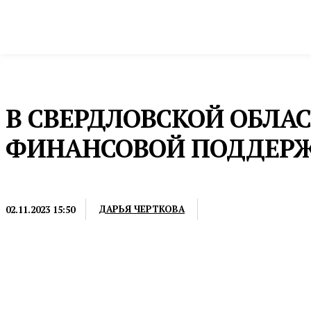
Новости
Общество и власть
Культура и 
Домой
Промышленность и экономика
Предпринимательство
В СВЕРДЛОВСКОЙ ОБЛА
ФИНАНСОВОЙ ПОДДЕРЖ
ПРЕДПРИНИМАТЕЛЬСТВО
ДАРЬЯ ЧЕРТКОВА
02.11.2023 15:50