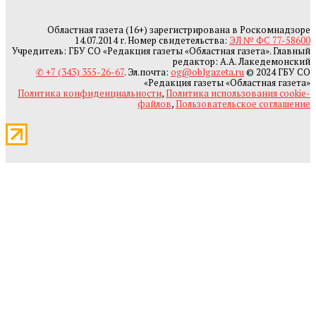
Областная газета (16+) зарегистрирована в Роскомнадзоре
14.07.2014 г. Номер свидетельства:
ЭЛ № ФС 77-58600
Учредитель: ГБУ СО «Редакция газеты «Областная газета». Главный
редактор: А.А. Лакедемонский
✆ +7 (343) 355-26-67
. Эл.почта:
og@oblgazeta.ru
© 2024 ГБУ СО
«Редакция газеты «Областная газета»
Политика конфиденциальности
,
Политика использования cookie-
файлов
,
Пользовательское соглашение