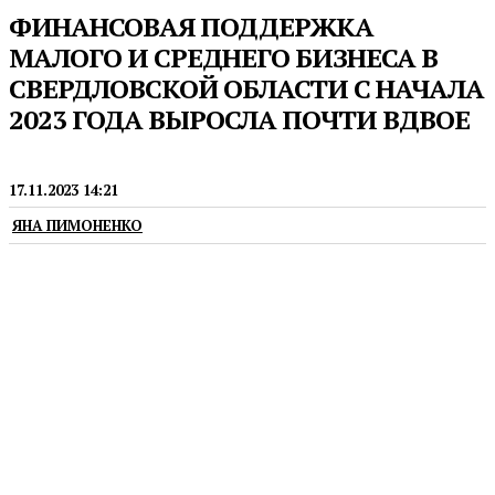
ФИНАНСОВАЯ ПОДДЕРЖКА
МАЛОГО И СРЕДНЕГО БИЗНЕСА В
СВЕРДЛОВСКОЙ ОБЛАСТИ С НАЧАЛА
2023 ГОДА ВЫРОСЛА ПОЧТИ ВДВОЕ
ПРЕДПРИНИМАТЕЛЬСТВО
17.11.2023 14:21
ЯНА ПИМОНЕНКО
Финансирование предоставлено в рамках
нацпроекта «Малое и среднее
предпринимательство» при помощи гарантий и
поручительств Национальной гарантийной
системы (НГС), а также по льготной программе
кредитования 1764