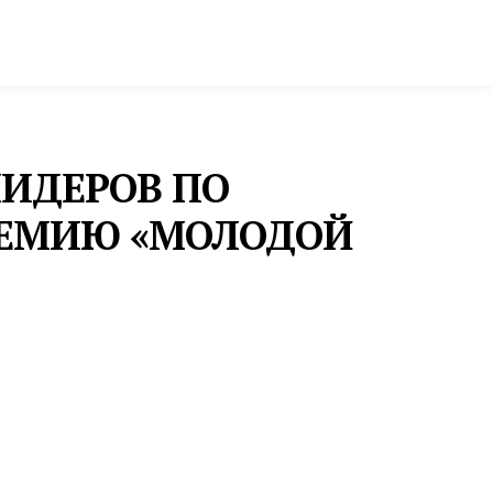
ктура и строительство
Фото и инфографика
ЛИДЕРОВ ПО
ПРЕМИЮ «МОЛОДОЙ
ПРОМЫШЛЕННОСТЬ
ДЛЯ ДВУХ СВЕРДЛОВСКИХ