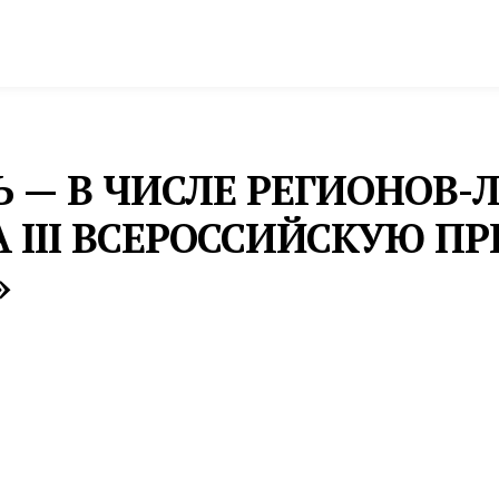
спорт
Промышленность и экономика
Инфрастру
 — В ЧИСЛЕ РЕГИОНОВ-
А III ВСЕРОССИЙСКУЮ 
»
до 31 марта 2024 года