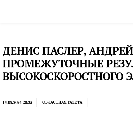
Новости
Общество и власть
Культура и 
Домой
Промышленность и экономика
Промышленность
ДЕНИС ПАСЛЕР, АНДРЕ
ПРОМЕЖУТОЧНЫЕ РЕЗУЛ
ВЫСОКОСКОРОСТНОГО 
ПРОМЫШЛЕННОСТЬ
ОБЛАСТНАЯ ГАЗЕТА
15.05.2026 20:25
Разработка ведется для высокоскоростной магистр