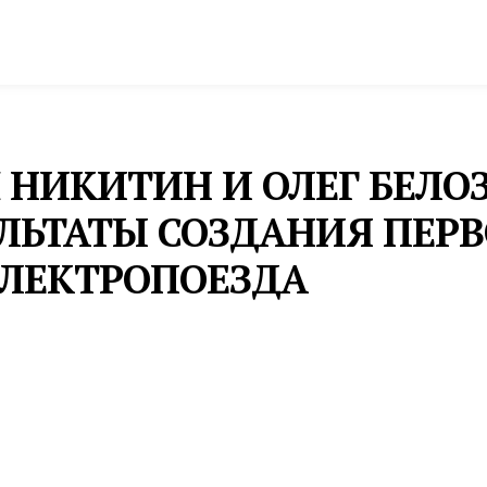
спорт
Промышленность и экономика
Инфрастру
Й НИКИТИН И ОЛЕГ БЕЛО
ЬТАТЫ СОЗДАНИЯ ПЕРВ
ЭЛЕКТРОПОЕЗДА
али Москва — Санкт-Петербург