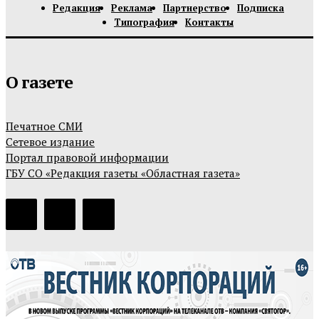
Редакция
Реклама
Партнерство
Подписка
Типография
Контакты
О газете
Печатное СМИ
Сетевое издание
Портал правовой информации
ГБУ СО «Редакция газеты «Областная газета»