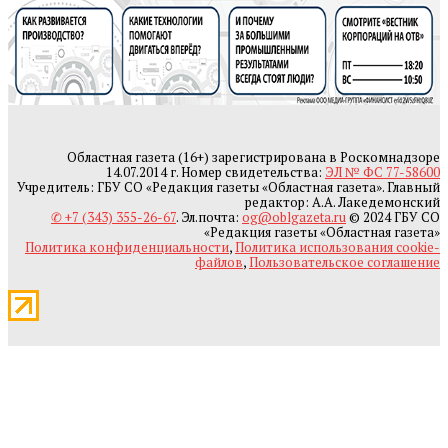
Областная газета (16+) зарегистрирована в Роскомнадзоре
14.07.2014 г. Номер свидетельства:
ЭЛ № ФС 77-58600
Учредитель: ГБУ СО «Редакция газеты «Областная газета». Главный
редактор: А.А. Лакедемонский
✆ +7 (343) 355-26-67
. Эл.почта:
og@oblgazeta.ru
© 2024 ГБУ СО
«Редакция газеты «Областная газета»
Политика конфиденциальности
,
Политика использования cookie-
файлов
,
Пользовательское соглашение