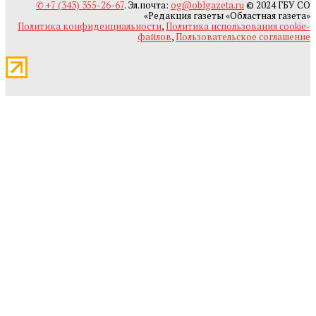
✆ +7 (343) 355-26-67
. Эл.почта:
og@oblgazeta.ru
© 2024 ГБУ СО
«Редакция газеты «Областная газета»
Политика конфиденциальности
,
Политика использования cookie-
файлов
,
Пользовательское соглашение