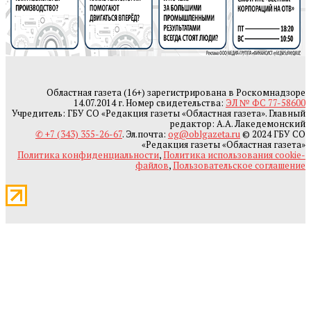
Областная газета (16+) зарегистрирована в Роскомнадзоре
14.07.2014 г. Номер свидетельства:
ЭЛ № ФС 77-58600
Учредитель: ГБУ СО «Редакция газеты «Областная газета». Главный
редактор: А.А. Лакедемонский
✆ +7 (343) 355-26-67
. Эл.почта:
og@oblgazeta.ru
© 2024 ГБУ СО
«Редакция газеты «Областная газета»
Политика конфиденциальности
,
Политика использования cookie-
файлов
,
Пользовательское соглашение