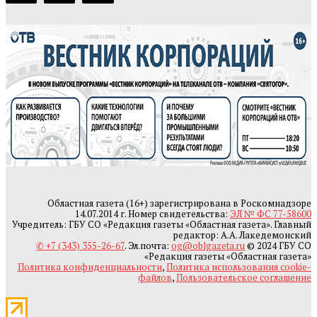
Областная газета (16+) зарегистрирована в Роскомнадзоре
14.07.2014 г. Номер свидетельства:
ЭЛ № ФС 77-58600
Учредитель: ГБУ СО «Редакция газеты «Областная газета». Главный
редактор: А.А. Лакедемонский
✆ +7 (343) 355-26-67
. Эл.почта:
og@oblgazeta.ru
© 2024 ГБУ СО
«Редакция газеты «Областная газета»
Политика конфиденциальности
,
Политика использования cookie-
файлов
,
Пользовательское соглашение