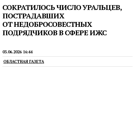
СОКРАТИЛОСЬ ЧИСЛО УРАЛЬЦЕВ,
ПОСТРАДАВШИХ
ОТ НЕДОБРОСОВЕСТНЫХ
ПОДРЯДЧИКОВ В СФЕРЕ ИЖС
СТРОИТЕЛЬСТВО
03.06.2026 16:44
ОБЛАСТНАЯ ГАЗЕТА
Системная работа по восстановлению прав
ведется по поручению губернатора Свердловской
области Дениса Паслера