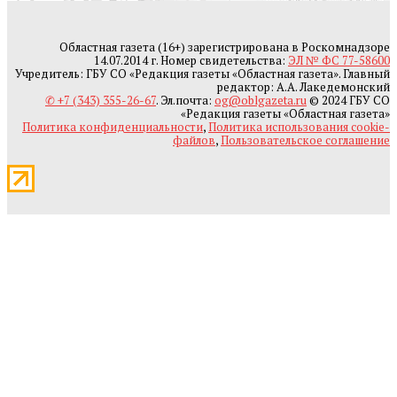
Областная газета (16+) зарегистрирована в Роскомнадзоре
14.07.2014 г. Номер свидетельства:
ЭЛ № ФС 77-58600
Учредитель: ГБУ СО «Редакция газеты «Областная газета». Главный
редактор: А.А. Лакедемонский
✆ +7 (343) 355-26-67
. Эл.почта:
og@oblgazeta.ru
© 2024 ГБУ СО
«Редакция газеты «Областная газета»
Политика конфиденциальности
,
Политика использования cookie-
файлов
,
Пользовательское соглашение