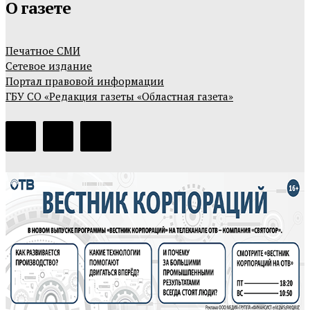
О газете
Печатное СМИ
Сетевое издание
Портал правовой информации
ГБУ СО «Редакция газеты «Областная газета»