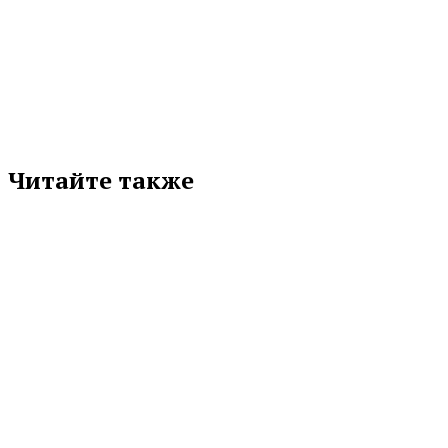
Подписывайтесь на нас в любимой
соцсети
Читайте также