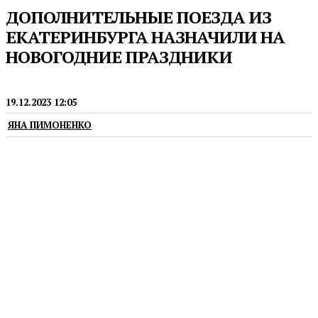
ДОПОЛНИТЕЛЬНЫЕ ПОЕЗДА ИЗ
ЕКАТЕРИНБУРГА НАЗНАЧИЛИ НА
НОВОГОДНИЕ ПРАЗДНИКИ
ТРАНСПОРТ
19.12.2023 12:05
ЯНА ПИМОНЕНКО
Прогнозируется, что пиковыми датами
отправления пассажиров станут 29 декабря 2023
года и 8 января 2024 года