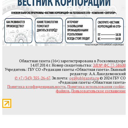
Областная газета (16+) зарегистрирована в Роскомнадзоре
14.07.2014 г. Номер свидетельства:
ЭЛ № ФС 77-58600
Учредитель: ГБУ СО «Редакция газеты «Областная газета». Главный
редактор: А.А. Лакедемонский
✆ +7 (343) 355-26-67
. Эл.почта:
og@oblgazeta.ru
© 2024 ГБУ СО
«Редакция газеты «Областная газета»
Политика конфиденциальности
,
Политика использования cookie-
файлов
,
Пользовательское соглашение