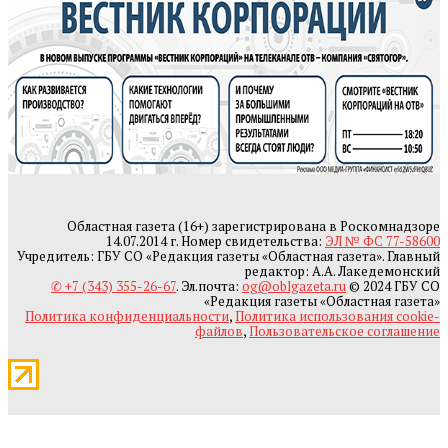
Областная газета (16+) зарегистрирована в Роскомнадзоре
14.07.2014 г. Номер свидетельства:
ЭЛ № ФС 77-58600
Учредитель: ГБУ СО «Редакция газеты «Областная газета». Главный
редактор: А.А. Лакедемонский
✆ +7 (343) 355-26-67
. Эл.почта:
og@oblgazeta.ru
© 2024 ГБУ СО
«Редакция газеты «Областная газета»
Политика конфиденциальности
,
Политика использования cookie-
файлов
,
Пользовательское соглашение