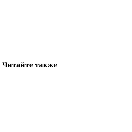
Подписывайтесь на нас в любимой
соцсети
Читайте также