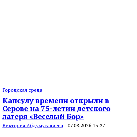
Городская среда
Капсулу времени открыли в
Серове на 75-летии детского
лагеря «Веселый Бор»
Виктория Абдумуталиева
-
07.08.2026 13:27