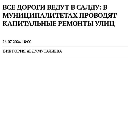
ВСЕ ДОРОГИ ВЕДУТ В САЛДУ: В
МУНИЦИПАЛИТЕТАХ ПРОВОДЯТ
КАПИТАЛЬНЫЕ РЕМОНТЫ УЛИЦ
ГОРОДСКАЯ СРЕДА
26.07.2024 18:00
ВИКТОРИЯ АБДУМУТАЛИЕВА
В Верхней и Нижней Салде реализуются
масштабные проекты по улучшению качества
дорог и пешеходных зон