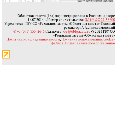
Областная газета (16+) зарегистрирована в Роскомнадзоре
14.07.2014 г. Номер свидетельства:
ЭЛ № ФС 77-58600
Учредитель: ГБУ СО «Редакция газеты «Областная газета». Главный
редактор: А.А. Лакедемонский
✆ +7 (343) 355-26-67
. Эл.почта:
og@oblgazeta.ru
© 2024 ГБУ СО
«Редакция газеты «Областная газета»
Политика конфиденциальности
,
Политика использования cookie-
файлов
,
Пользовательское соглашение