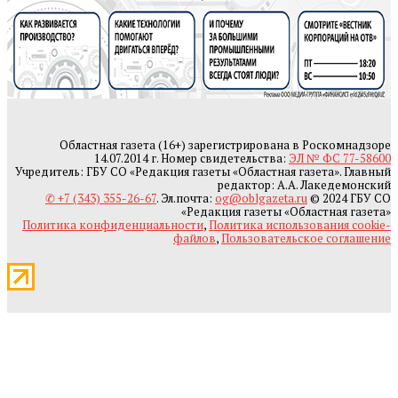
Областная газета (16+) зарегистрирована в Роскомнадзоре
14.07.2014 г. Номер свидетельства:
ЭЛ № ФС 77-58600
Учредитель: ГБУ СО «Редакция газеты «Областная газета». Главный
редактор: А.А. Лакедемонский
✆ +7 (343) 355-26-67
. Эл.почта:
og@oblgazeta.ru
© 2024 ГБУ СО
«Редакция газеты «Областная газета»
Политика конфиденциальности
,
Политика использования cookie-
файлов
,
Пользовательское соглашение