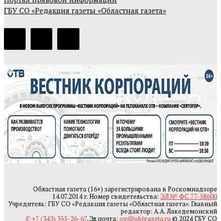
ГБУ СО «Редакция газеты «Областная газета»
Областная газета (16+) зарегистрирована в Роскомнадзоре
14.07.2014 г. Номер свидетельства:
ЭЛ № ФС 77-58600
Учредитель: ГБУ СО «Редакция газеты «Областная газета». Главный
редактор: А.А. Лакедемонский
✆ +7 (343) 355-26-67
. Эл.почта:
og@oblgazeta.ru
© 2024 ГБУ СО