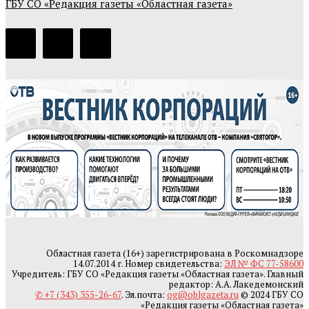
ГБУ СО «Редакция газеты «Областная газета»
Областная газета (16+) зарегистрирована в Роскомнадзоре
14.07.2014 г. Номер свидетельства:
ЭЛ № ФС 77-58600
Учредитель: ГБУ СО «Редакция газеты «Областная газета». Главный
редактор: А.А. Лакедемонский
✆ +7 (343) 355-26-67
. Эл.почта:
og@oblgazeta.ru
© 2024 ГБУ СО
«Редакция газеты «Областная газета»