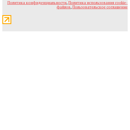
Политика конфиденциальности
,
Политика использования cookie-
файлов
,
Пользовательское соглашение