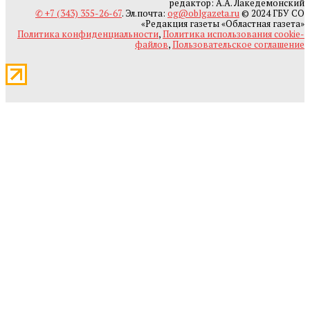
редактор: А.А. Лакедемонский
✆ +7 (343) 355-26-67
. Эл.почта:
og@oblgazeta.ru
© 2024 ГБУ СО
«Редакция газеты «Областная газета»
Политика конфиденциальности
,
Политика использования cookie-
файлов
,
Пользовательское соглашение