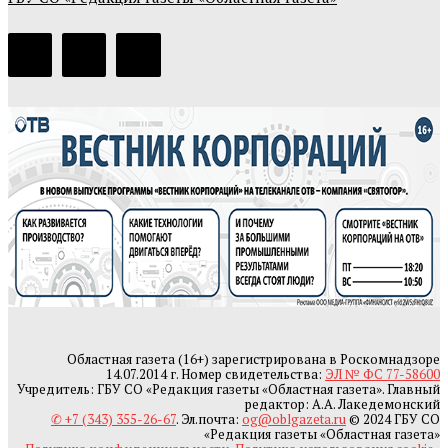
Областная газета (16+) зарегистрирована в Роскомнадзоре
14.07.2014 г. Номер свидетельства:
ЭЛ № ФС 77-58600
Учредитель: ГБУ СО «Редакция газеты «Областная газета». Главный
редактор: А.А. Лакедемонский
✆ +7 (343) 355-26-67
. Эл.почта:
og@oblgazeta.ru
© 2024 ГБУ СО
«Редакция газеты «Областная газета»