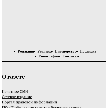
Редакция
Реклама
Партнерство
Подписка
Типография
Контакты
О газете
Печатное СМИ
Сетевое издание
Портал правовой информации
ГБУ СО «Редакция газеты «Областная газета»