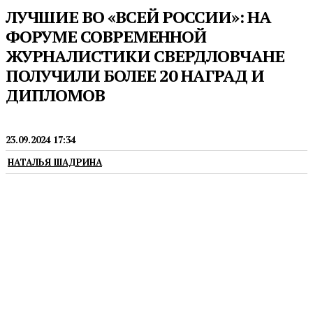
ЛУЧШИЕ ВО «ВСЕЙ РОССИИ»: НА
ФОРУМЕ СОВРЕМЕННОЙ
ЖУРНАЛИСТИКИ СВЕРДЛОВЧАНЕ
ПОЛУЧИЛИ БОЛЕЕ 20 НАГРАД И
ДИПЛОМОВ
НОВОСТИ
23.09.2024 17:34
НАТАЛЬЯ ШАДРИНА
Представители региональных СМИ отличились в
нескольких номинациях профессиональных
конкурсов, а губернатор Евгений Куйвашев
получил медаль за поддержку прессы