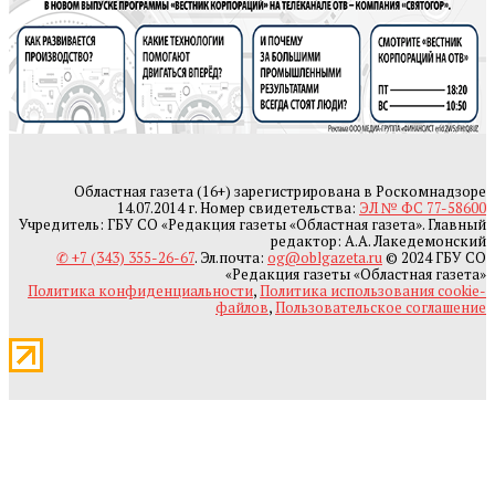
Областная газета (16+) зарегистрирована в Роскомнадзоре
14.07.2014 г. Номер свидетельства:
ЭЛ № ФС 77-58600
Учредитель: ГБУ СО «Редакция газеты «Областная газета». Главный
редактор: А.А. Лакедемонский
✆ +7 (343) 355-26-67
. Эл.почта:
og@oblgazeta.ru
© 2024 ГБУ СО
«Редакция газеты «Областная газета»
Политика конфиденциальности
,
Политика использования cookie-
файлов
,
Пользовательское соглашение