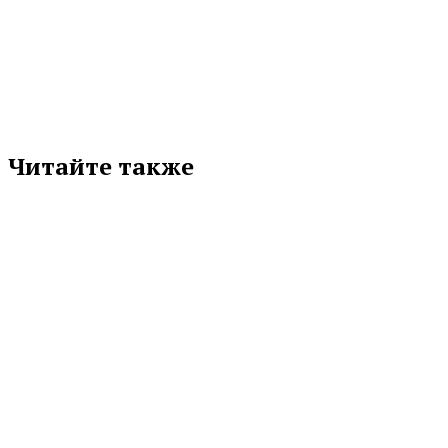
Подписывайтесь на нас в любимой
соцсети
Читайте также