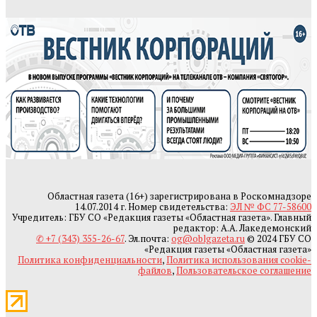
Областная газета (16+) зарегистрирована в Роскомнадзоре
14.07.2014 г. Номер свидетельства:
ЭЛ № ФС 77-58600
Учредитель: ГБУ СО «Редакция газеты «Областная газета». Главный
редактор: А.А. Лакедемонский
✆ +7 (343) 355-26-67
. Эл.почта:
og@oblgazeta.ru
© 2024 ГБУ СО
«Редакция газеты «Областная газета»
Политика конфиденциальности
,
Политика использования cookie-
файлов
,
Пользовательское соглашение