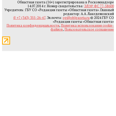
Областная газета (16+) зарегистрирована в Роскомнадзоре
14.07.2014 г. Номер свидетельства:
ЭЛ № ФС 77-58600
Учредитель: ГБУ СО «Редакция газеты «Областная газета». Главный
редактор: А.А. Лакедемонский
✆ +7 (343) 355-26-67
. Эл.почта:
og@oblgazeta.ru
© 2024 ГБУ СО
«Редакция газеты «Областная газета»
Политика конфиденциальности
,
Политика использования cookie-
файлов
,
Пользовательское соглашение