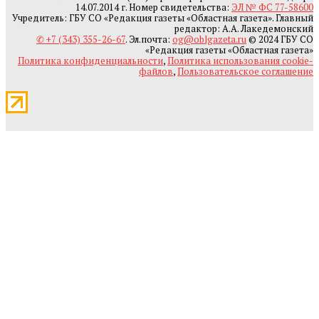
14.07.2014 г. Номер свидетельства:
ЭЛ № ФС 77-58600
Учредитель: ГБУ СО «Редакция газеты «Областная газета». Главный
редактор: А.А. Лакедемонский
✆ +7 (343) 355-26-67
. Эл.почта:
og@oblgazeta.ru
© 2024 ГБУ СО
«Редакция газеты «Областная газета»
Политика конфиденциальности
,
Политика использования cookie-
файлов
,
Пользовательское соглашение