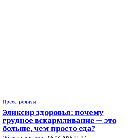
Пресс-релизы
Эликсир здоровья: почему
грудное вскармливание — это
больше, чем просто еда?
Областная газета
-
06.08.2026 11:17