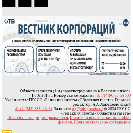
Областная газета (16+) зарегистрирована в Роскомнадзоре
14.07.2014 г. Номер свидетельства:
ЭЛ № ФС 77-58600
Учредитель: ГБУ СО «Редакция газеты «Областная газета». Главный
редактор: А.А. Лакедемонский
✆ +7 (343) 355-26-67
. Эл.почта:
og@oblgazeta.ru
© 2024 ГБУ СО
«Редакция газеты «Областная газета»
Политика конфиденциальности
,
Политика использования cookie-
файлов
,
Пользовательское соглашение