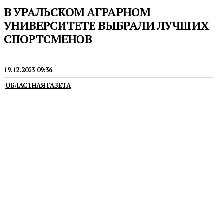
В УРАЛЬСКОМ АГРАРНОМ
УНИВЕРСИТЕТЕ ВЫБРАЛИ ЛУЧШИХ
СПОРТСМЕНОВ
ПРЕСС-РЕЛИЗЫ
19.12.2023 09:36
ОБЛАСТНАЯ ГАЗЕТА