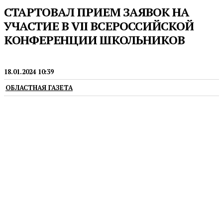
СТАРТОВАЛ ПРИЕМ ЗАЯВОК НА
УЧАСТИЕ В VII ВСЕРОССИЙСКОЙ
КОНФЕРЕНЦИИ ШКОЛЬНИКОВ
ПРЕСС-РЕЛИЗЫ
18.01.2024 10:39
ОБЛАСТНАЯ ГАЗЕТА
Ее финалисты и призеры получат до 10
дополнительных баллов к ЕГЭ при поступлении в
университет.