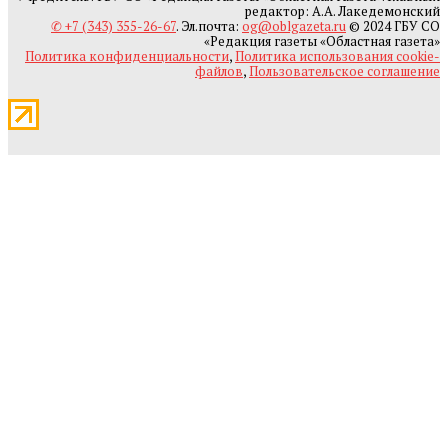
редактор: А.А. Лакедемонский
✆ +7 (343) 355-26-67
. Эл.почта:
og@oblgazeta.ru
© 2024 ГБУ СО
«Редакция газеты «Областная газета»
Политика конфиденциальности
,
Политика использования cookie-
файлов
,
Пользовательское соглашение