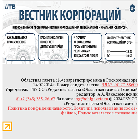
Областная газета (16+) зарегистрирована в Роскомнадзоре
14.07.2014 г. Номер свидетельства:
ЭЛ № ФС 77-58600
Учредитель: ГБУ СО «Редакция газеты «Областная газета». Главный
редактор: А.А. Лакедемонский
✆ +7 (343) 355-26-67
. Эл.почта:
og@oblgazeta.ru
© 2024 ГБУ СО
«Редакция газеты «Областная газета»
Политика конфиденциальности
,
Политика использования cookie-
файлов
,
Пользовательское соглашение