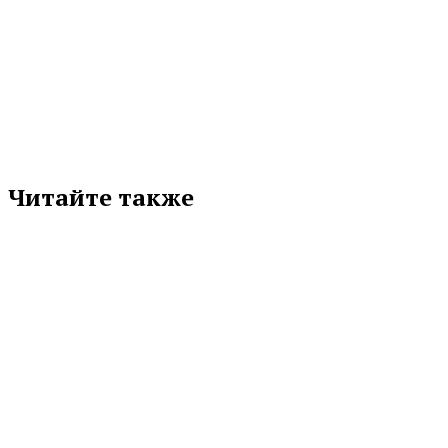
Подписывайтесь на нас в любимой
соцсети
Читайте также