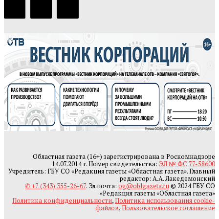
Областная газета (16+) зарегистрирована в Роскомнадзоре
14.07.2014 г. Номер свидетельства:
ЭЛ № ФС 77-58600
Учредитель: ГБУ СО «Редакция газеты «Областная газета». Главный
редактор: А.А. Лакедемонский
✆ +7 (343) 355-26-67
. Эл.почта:
og@oblgazeta.ru
© 2024 ГБУ СО
«Редакция газеты «Областная газета»
Политика конфиденциальности
,
Политика использования cookie-
файлов
,
Пользовательское соглашение