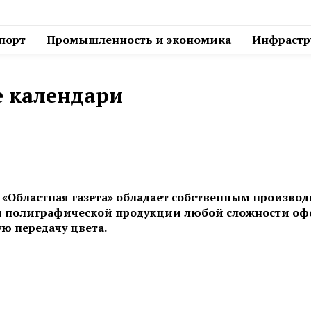
спорт
Промышленность и экономика
Инфрастру
е календари
 «Областная газета» обладает собственным произво
 полиграфической продукции любой сложности офс
ую передачу цвета.