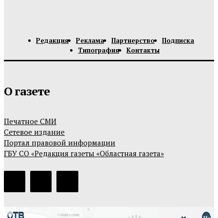
Редакция
Реклама
Партнерство
Подписка
Типография
Контакты
О газете
Печатное СМИ
Сетевое издание
Портал правовой информации
ГБУ СО «Редакция газеты «Областная газета»