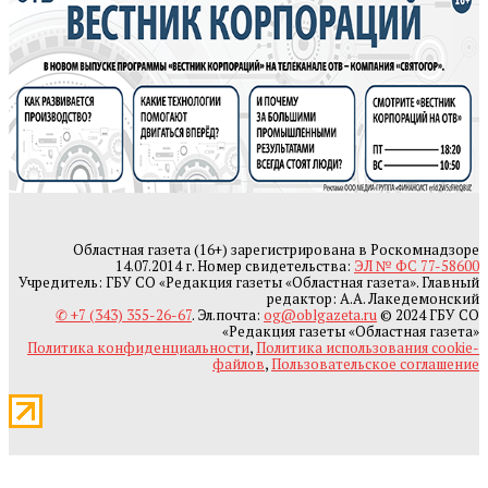
Областная газета (16+) зарегистрирована в Роскомнадзоре
14.07.2014 г. Номер свидетельства:
ЭЛ № ФС 77-58600
Учредитель: ГБУ СО «Редакция газеты «Областная газета». Главный
редактор: А.А. Лакедемонский
✆ +7 (343) 355-26-67
. Эл.почта:
og@oblgazeta.ru
© 2024 ГБУ СО
«Редакция газеты «Областная газета»
Политика конфиденциальности
,
Политика использования cookie-
файлов
,
Пользовательское соглашение