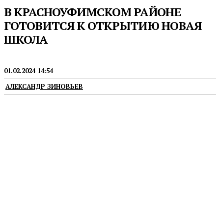
В КРАСНОУФИМСКОМ РАЙОНЕ
ГОТОВИТСЯ К ОТКРЫТИЮ НОВАЯ
ШКОЛА
ОБРАЗОВАНИЕ
01.02.2024 14:54
АЛЕКСАНДР ЗИНОВЬЕВ
Ее строительство поддержано Президентом
Владимиром Путиным и губернатором Евгением
Куйвашевым