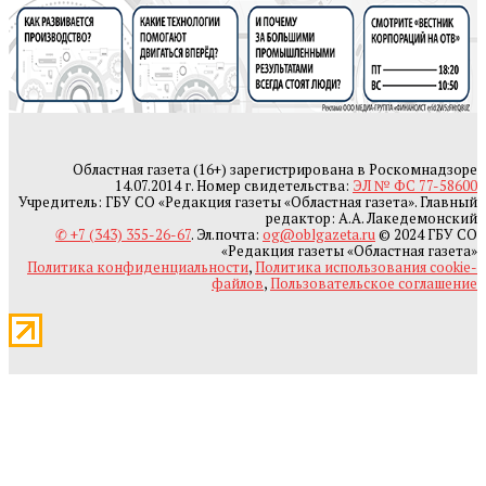
Областная газета (16+) зарегистрирована в Роскомнадзоре
14.07.2014 г. Номер свидетельства:
ЭЛ № ФС 77-58600
Учредитель: ГБУ СО «Редакция газеты «Областная газета». Главный
редактор: А.А. Лакедемонский
✆ +7 (343) 355-26-67
. Эл.почта:
og@oblgazeta.ru
© 2024 ГБУ СО
«Редакция газеты «Областная газета»
Политика конфиденциальности
,
Политика использования cookie-
файлов
,
Пользовательское соглашение