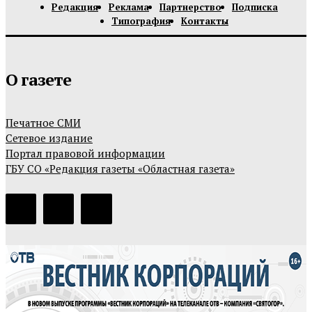
Редакция
Реклама
Партнерство
Подписка
Типография
Контакты
О газете
Печатное СМИ
Сетевое издание
Портал правовой информации
ГБУ СО «Редакция газеты «Областная газета»