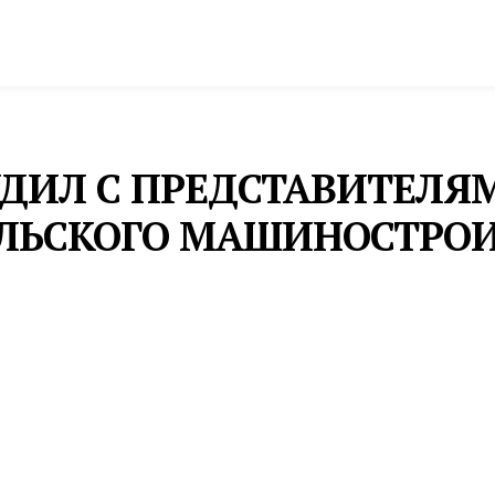
спорт
Промышленность и экономика
Инфрастру
УДИЛ С ПРЕДСТАВИТЕЛЯ
ЛЬСКОГО МАШИНОСТРО
кой области, которое готовит кадры для УВЗ