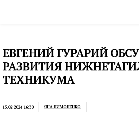
Новости
Общество и власть
Культура и 
Домой
Общество и власть
Образование
ЕВГЕНИЙ ГУРАРИЙ ОБС
РАЗВИТИЯ НИЖНЕТАГИ
ТЕХНИКУМА
ОБРАЗОВАНИЕ
ЯНА ПИМОНЕНКО
15.02.2024 16:30
Это одно из основных учебных заведений Свердловс