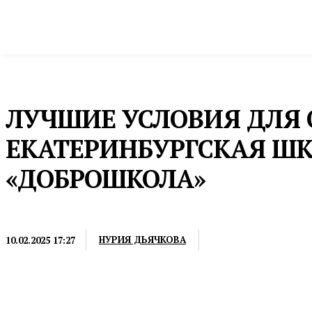
Новости
Общество и власть
Культура и 
Домой
Общество и власть
Образование
ЛУЧШИЕ УСЛОВИЯ ДЛЯ 
ЕКАТЕРИНБУРГСКАЯ ШК
«ДОБРОШКОЛА»
ОБРАЗОВАНИЕ
НУРИЯ ДЬЯЧКОВА
10.02.2025 17:27
В учреждении провели ремонт и заменили оборуд