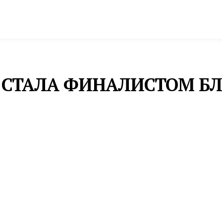
спорт
Промышленность и экономика
Инфрастру
 СТАЛА ФИНАЛИСТОМ Б
свои разработки экспертному жюри