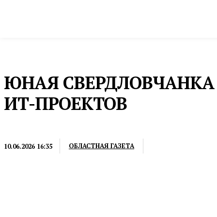
Новости
Общество и власть
Культура и 
Домой
Общество и власть
Образование
ЮНАЯ СВЕРДЛОВЧАНКА
ИТ-ПРОЕКТОВ
ОБРАЗОВАНИЕ
ОБЛАСТНАЯ ГАЗЕТА
10.06.2026 16:35
Финалисты проектов со всей страны представили 