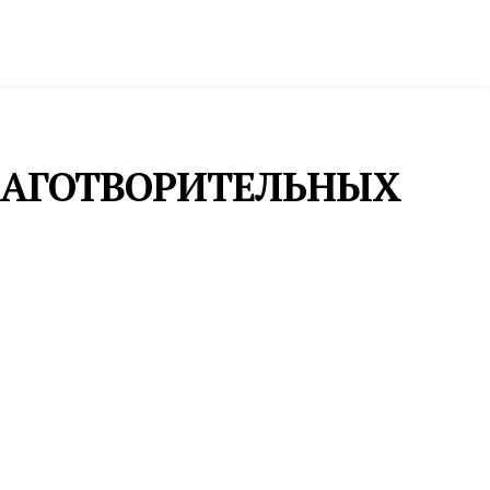
ктура и строительство
Фото и инфографика
ЛАГОТВОРИТЕЛЬНЫХ
ОБРАЗОВАНИЕ
В «КВАНТОРИУМЕ»
КРАСНОТУРЬИНСКА
ПОЯВИТСЯ ИНКЛЮЗИВНАЯ